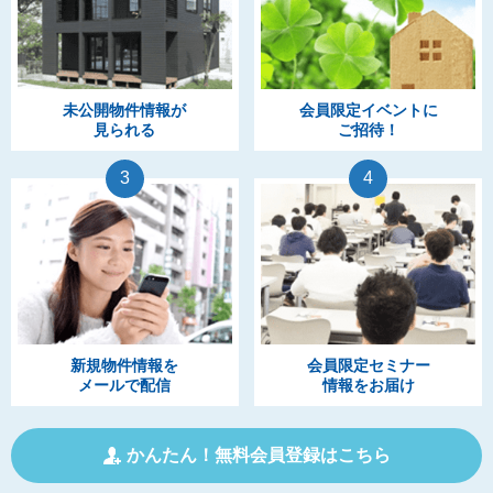
未公開物件情報が
会員限定イベントに
見られる
ご招待！
3
4
新規物件情報を
会員限定セミナー
メールで配信
情報をお届け
かんたん！無料会員登録はこちら