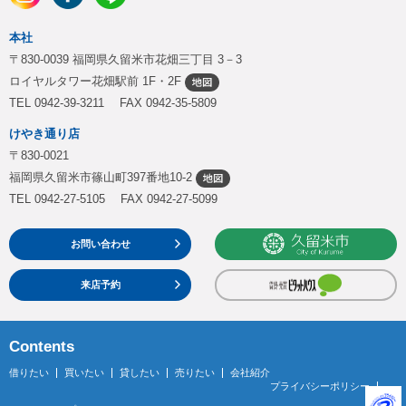
本社
〒830-0039 福岡県久留米市花畑三丁目 3－3
ロイヤルタワー花畑駅前 1F・2F
TEL 0942-39-3211 FAX 0942-35-5809
けやき通り店
〒830-0021
福岡県久留米市篠山町397番地10-2
TEL 0942-27-5105 FAX 0942-27-5099
お問い合わせ
来店予約
Contents
借りたい
買いたい
貸したい
売りたい
会社紹介
プライバシーポリシー