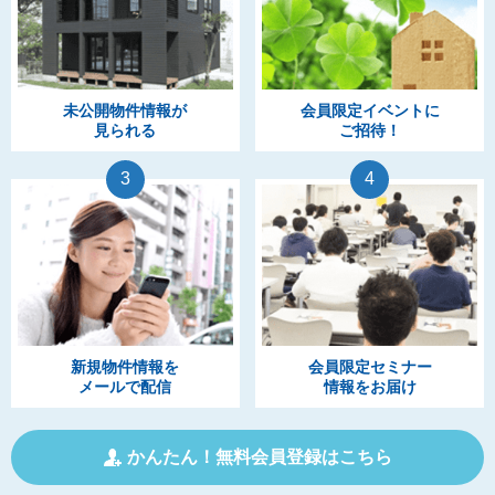
未公開物件情報が
会員限定イベントに
見られる
ご招待！
3
4
新規物件情報を
会員限定セミナー
メールで配信
情報をお届け
かんたん！無料会員登録はこちら