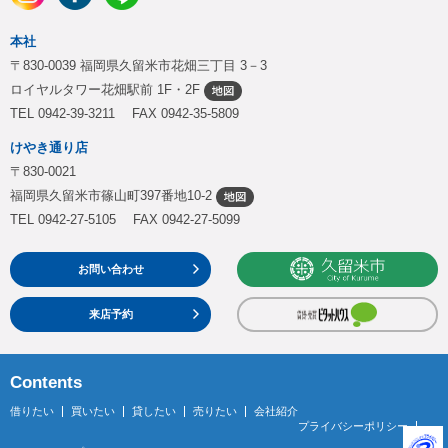
本社
〒830-0039 福岡県久留米市花畑三丁目 3－3
ロイヤルタワー花畑駅前 1F・2F
TEL 0942-39-3211 FAX 0942-35-5809
けやき通り店
〒830-0021
福岡県久留米市篠山町397番地10-2
TEL 0942-27-5105 FAX 0942-27-5099
お問い合わせ
来店予約
Contents
借りたい
買いたい
貸したい
売りたい
会社紹介
プライバシーポリシー