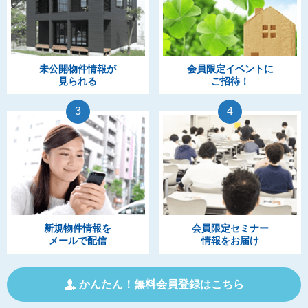
未公開物件情報が
会員限定イベントに
見られる
ご招待！
3
4
新規物件情報を
会員限定セミナー
メールで配信
情報をお届け
かんたん！無料会員登録はこちら