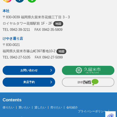
本社
〒830-0039 福岡県久留米市花畑三丁目 3－3
ロイヤルタワー花畑駅前 1F・2F
TEL 0942-39-3211 FAX 0942-35-5809
けやき通り店
〒830-0021
福岡県久留米市篠山町397番地10-2
TEL 0942-27-5105 FAX 0942-27-5099
お問い合わせ
来店予約
Contents
借りたい
買いたい
貸したい
売りたい
会社紹介
プライバシーポリシー