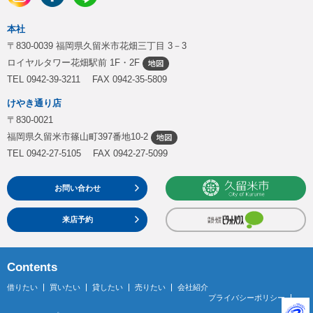
本社
〒830-0039 福岡県久留米市花畑三丁目 3－3
ロイヤルタワー花畑駅前 1F・2F
TEL 0942-39-3211 FAX 0942-35-5809
けやき通り店
〒830-0021
福岡県久留米市篠山町397番地10-2
TEL 0942-27-5105 FAX 0942-27-5099
お問い合わせ
来店予約
Contents
借りたい
買いたい
貸したい
売りたい
会社紹介
プライバシーポリシー