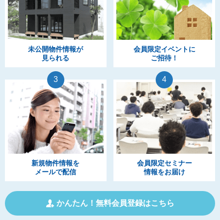
未公開物件情報が
会員限定イベントに
見られる
ご招待！
3
4
新規物件情報を
会員限定セミナー
メールで配信
情報をお届け
かんたん！無料会員登録はこちら