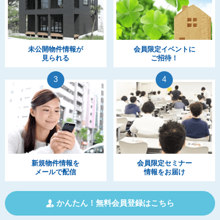
未公開物件情報が
会員限定イベントに
見られる
ご招待！
3
4
新規物件情報を
会員限定セミナー
メールで配信
情報をお届け
かんたん！無料会員登録はこちら