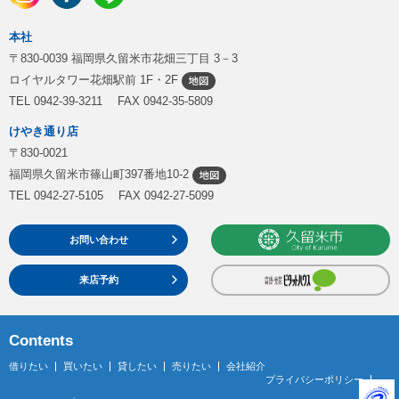
本社
〒830-0039 福岡県久留米市花畑三丁目 3－3
ロイヤルタワー花畑駅前 1F・2F
TEL 0942-39-3211 FAX 0942-35-5809
けやき通り店
〒830-0021
福岡県久留米市篠山町397番地10-2
TEL 0942-27-5105 FAX 0942-27-5099
お問い合わせ
来店予約
Contents
借りたい
買いたい
貸したい
売りたい
会社紹介
プライバシーポリシー