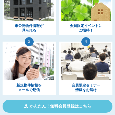
未公開物件情報が
会員限定イベントに
見られる
ご招待！
3
4
新規物件情報を
会員限定セミナー
メールで配信
情報をお届け
かんたん！無料会員登録はこちら