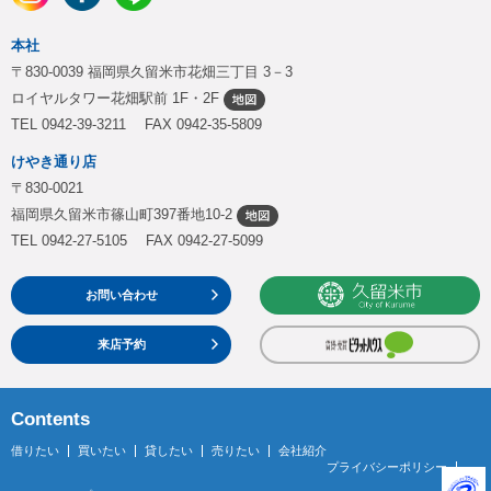
本社
〒830-0039 福岡県久留米市花畑三丁目 3－3
ロイヤルタワー花畑駅前 1F・2F
TEL 0942-39-3211 FAX 0942-35-5809
けやき通り店
〒830-0021
福岡県久留米市篠山町397番地10-2
TEL 0942-27-5105 FAX 0942-27-5099
お問い合わせ
来店予約
Contents
借りたい
買いたい
貸したい
売りたい
会社紹介
プライバシーポリシー