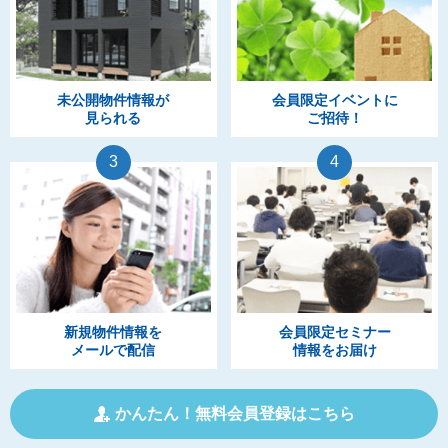
未公開物件情報が
会員限定イベントに
見られる
ご招待！
3
4
新規物件情報を
会員限定セミナー
メールで配信
情報をお届け
かんたん！無料会員登録はこちら