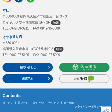
本社
〒830-0039 福岡県久留米市花畑三丁目 3－3
ロイヤルタワー花畑駅前 1F・2F
TEL 0942-39-3211 FAX 0942-35-5809
けやき通り店
〒830-0021
福岡県久留米市篠山町397番地10-2
TEL 0942-27-5105 FAX 0942-27-5099
お問い合わせ
来店予約
Contents
借りたい
買いたい
貸したい
売りたい
会社紹介
プライバシーポリシー