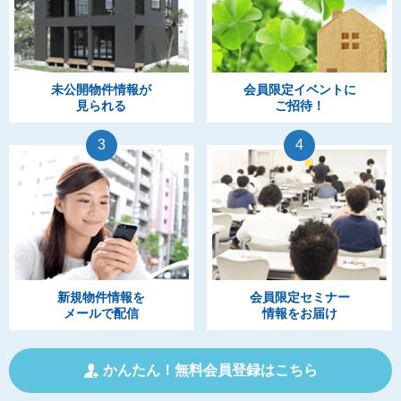
未公開物件情報が
会員限定イベントに
見られる
ご招待！
3
4
新規物件情報を
会員限定セミナー
メールで配信
情報をお届け
かんたん！無料会員登録はこちら