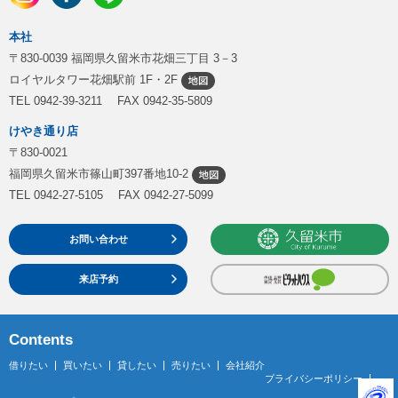
本社
〒830-0039 福岡県久留米市花畑三丁目 3－3
ロイヤルタワー花畑駅前 1F・2F
TEL 0942-39-3211 FAX 0942-35-5809
けやき通り店
〒830-0021
福岡県久留米市篠山町397番地10-2
TEL 0942-27-5105 FAX 0942-27-5099
お問い合わせ
来店予約
Contents
借りたい
買いたい
貸したい
売りたい
会社紹介
プライバシーポリシー