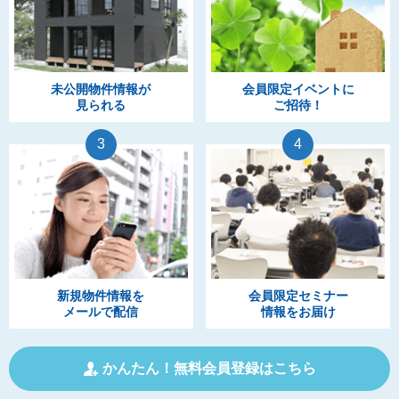
未公開物件情報が
会員限定イベントに
見られる
ご招待！
3
4
新規物件情報を
会員限定セミナー
メールで配信
情報をお届け
かんたん！無料会員登録はこちら