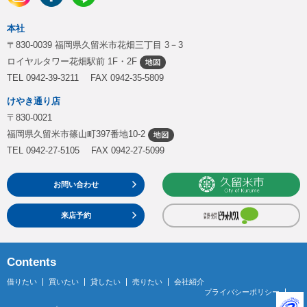
本社
〒830-0039 福岡県久留米市花畑三丁目 3－3
ロイヤルタワー花畑駅前 1F・2F
TEL 0942-39-3211 FAX 0942-35-5809
けやき通り店
〒830-0021
福岡県久留米市篠山町397番地10-2
TEL 0942-27-5105 FAX 0942-27-5099
お問い合わせ
来店予約
Contents
借りたい
買いたい
貸したい
売りたい
会社紹介
プライバシーポリシー