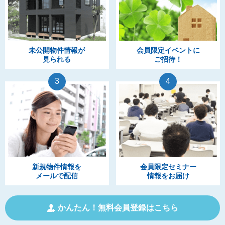
未公開物件情報が
会員限定イベントに
見られる
ご招待！
3
4
新規物件情報を
会員限定セミナー
メールで配信
情報をお届け
かんたん！無料会員登録はこちら