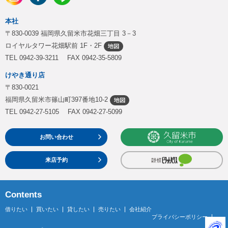
本社
〒830-0039 福岡県久留米市花畑三丁目 3－3
ロイヤルタワー花畑駅前 1F・2F
TEL 0942-39-3211 FAX 0942-35-5809
けやき通り店
〒830-0021
福岡県久留米市篠山町397番地10-2
TEL 0942-27-5105 FAX 0942-27-5099
お問い合わせ
来店予約
Contents
借りたい
買いたい
貸したい
売りたい
会社紹介
プライバシーポリシー