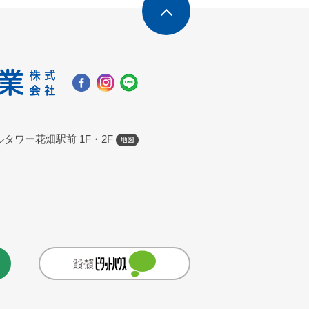
タワー花畑駅前 1F・2F