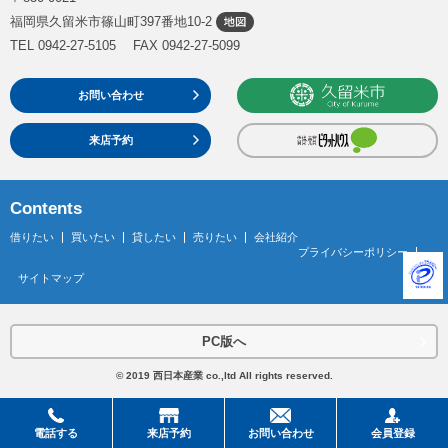
福岡県久留米市篠山町397番地10-2
TEL 0942-27-5105 FAX 0942-27-5099
お問い合わせ
来店予約
Contents
借りたい
買いたい
貸したい
売りたい
会社紹介
プライバシーポリシー
サイトマップ
PC版へ
© 2019 西日本産業 co.,ltd All rights reserved.
電話する
来店予約
お問い合わせ
会員登録