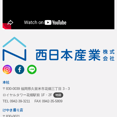
本社
〒830-0039 福岡県久留米市花畑三丁目 3－3
ロイヤルタワー花畑駅前 1F・2F
TEL 0942-39-3211 FAX 0942-35-5809
けやき通り店
〒830-0021