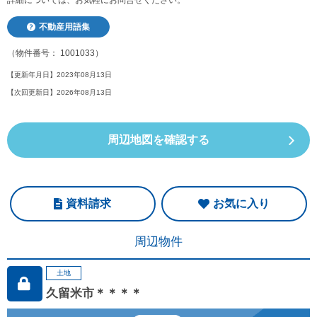
詳細については、お気軽にお問合せください。
不動産用語集
（物件番号： 1001033）
【更新年月日】2023年08月13日
【次回更新日】2026年08月13日
周辺地図を確認する
資料請求
お気に入り
周辺物件
土地
久留米市＊＊＊＊